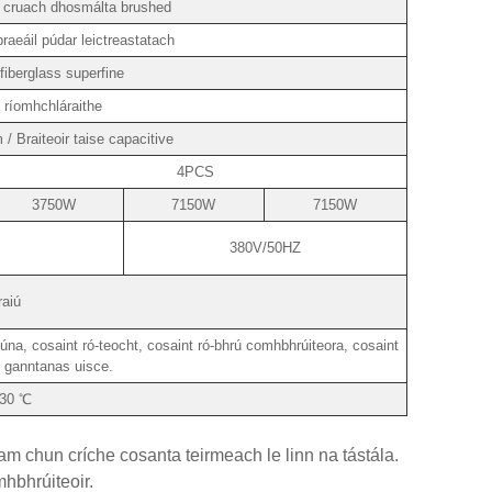
 cruach dhosmálta brushed
praeáil púdar leictreastatach
fiberglass superfine
 ríomhchláraithe
/ Braiteoir taise capacitive
4PCS
3750W
7150W
7150W
380V/50HZ
raiú
na, cosaint ró-teocht, cosaint ró-bhrú comhbhrúiteora, cosaint
t ganntanas uisce.
30 ℃
 chun críche cosanta teirmeach le linn na tástála.
mhbhrúiteoir.