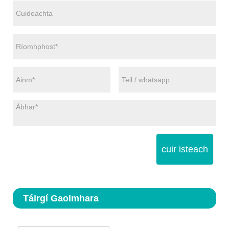
cuir isteach
Táirgí Gaolmhara