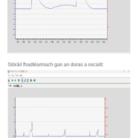
Stóráil fhadtéarmach gan an doras a oscailt: