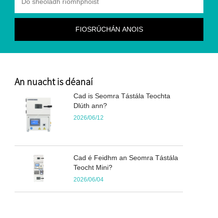
An nuacht is déanaí
Cad is Seomra Tástála Teochta
Dlúth ann?
2026/06/12
Cad é Feidhm an Seomra Tástála
Teocht Mini?
2026/06/04