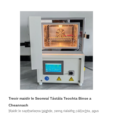
Treoir maidir le Seomraí Tástála Teochta Binse a
Cheannach
Maidir le saotharlanna taighde, ranna rialaithe cáilíochta, agus