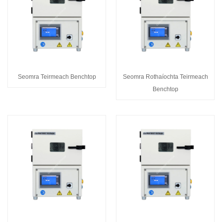
Seomra Teirmeach Benchtop
Seomra Rothaíochta Teirmeach
Benchtop