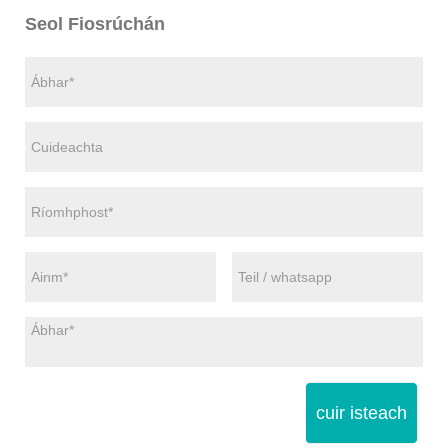
Seol Fiosrúchán
cuir isteach