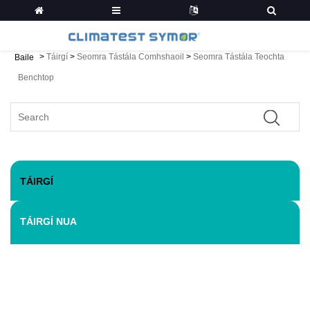
>
Táirgí
>
Seomra Tástála Comhshaoil
>
Seomra Tástála Teochta
Baile
Benchtop
TÁIRGÍ
TÁIRGÍ NUA