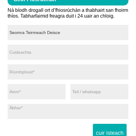
Ná bíodh drogall ort d’fhiosrúchán a thabhairt san fhoirm
thíos. Tabharfaimid freagra duit i 24 uair an chloig.
cuir isteach