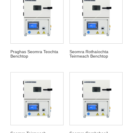
Praghas Seomra Teochta
Seomra Rothaíochta
Benchtop
Teirmeach Benchtop