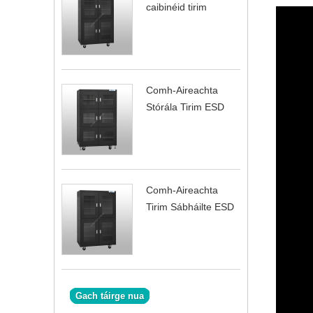
caibinéid tirim
Comh-Aireachta
Stórála Tirim ESD
Comh-Aireachta
Tirim Sábháilte ESD
Gach táirge nua