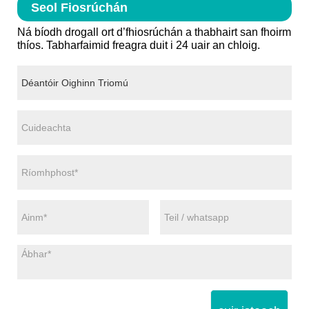
Seol Fiosrúchán
Ná bíodh drogall ort d’fhiosrúchán a thabhairt san fhoirm
thíos. Tabharfaimid freagra duit i 24 uair an chloig.