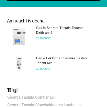
An nuacht is déanaí
Cad is Seomra Tástála Teochta
Dlúth ann?
2026/06/12
Cad é Feidhm an Seomra Tástála
Teocht Mini?
2026/06/04
Táirgí
Seomra Tástála Comhshaoil
Seomra Tástála Síonchaitheamh Luathaithe