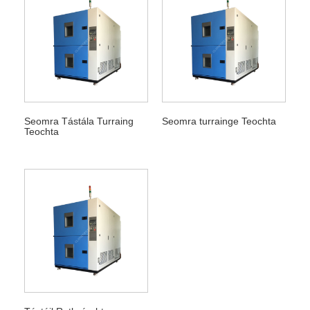
Seomra Tástála Turraing
Seomra turrainge Teochta
Teochta