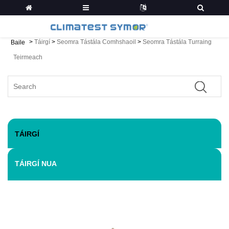
>
Táirgí
>
Seomra Tástála Comhshaoil
>
Seomra Tástála Turraing
Baile
Teirmeach
TÁIRGÍ
TÁIRGÍ NUA