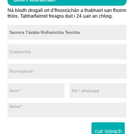
Ná bíodh drogall ort d’fhiosrúchán a thabhairt san fhoirm
thíos. Tabharfaimid freagra duit i 24 uair an chloig.
cuir isteach