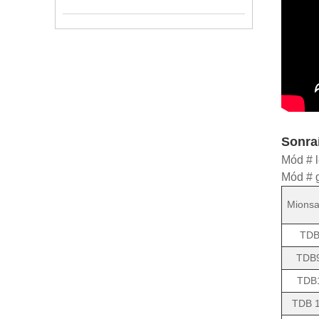
Sonraí
Mód # l
Mód # 
Mionsa
TDB
TDB
TDB
TDB 