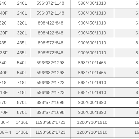
240
240L
596*372*1148
598*400*1310
6
40F
240L
596*372*1148
598*400*1310
6
320
320L
898*422*848
900*450*1010
6
20F
320L
898*422*848
900*450*1010
6
435
435L
898*572*848
900*600*1010
8
35F
435L
898*572*848
900*600*1010
8
540
540L
596*682*1298
598*710*1465
8
40F
540L
596*682*1298
598*710*1465
8
718
718L
596*682*1723
598*710*1910
8
18F
718L
596*682*1723
598*710*1910
8
870
870L
898*572*1698
900*600*1890
8
70F
870L
898*572*1698
900*600*1890
8
36-4
1436L
1198*682*1723
1200*710*1910
1
36F-4
1436L
1198*682*1723
1200*710*1910
1