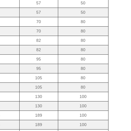
57
50
57
50
70
80
70
80
82
80
82
80
95
80
95
80
105
80
105
80
130
100
130
100
5
189
100
5
189
100