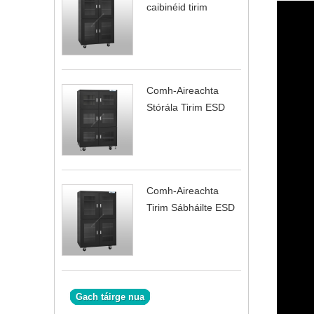
caibinéid tirim
Comh-Aireachta
Stórála Tirim ESD
Comh-Aireachta
Tirim Sábháilte ESD
Gach táirge nua